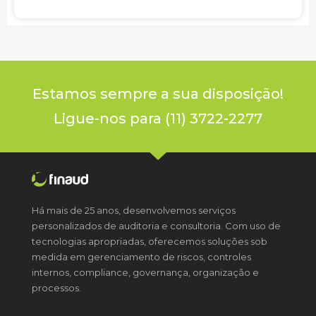
Estamos sempre a sua disposição!
Ligue-nos para (11) 3722-2277
Há mais de 25 anos, desenvolvemos serviços
personalizados de auditoria e consultoria. Com uso de
tecnologias apropriadas, oferecemos soluções sob
medida em gerenciamento de riscos, controles
internos, compliance, governança, organização e
processos.