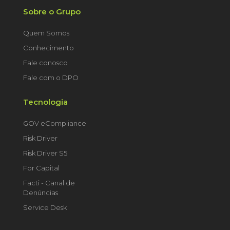
Sobre o Grupo
Quem Somos
Conhecimento
Fale conosco
Fale com o DPO
Tecnologia
GOV eCompliance
Risk Driver
Risk Driver S5
For Capital
Facti - Canal de
Denúncias
Service Desk