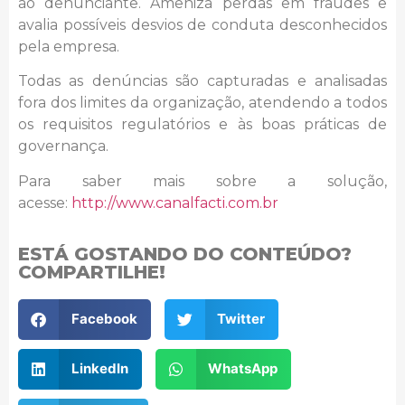
ao denunciante. Ameniza perdas em fraudes e
avalia possíveis desvios de conduta desconhecidos
pela empresa.
Todas as denúncias são capturadas e analisadas
fora dos limites da organização, atendendo a todos
os requisitos regulatórios e às boas práticas de
governança.
Para saber mais sobre a solução,
acesse:
http://www.canalfacti.com.br
ESTÁ GOSTANDO DO CONTEÚDO?
COMPARTILHE!
Facebook
Twitter
LinkedIn
WhatsApp