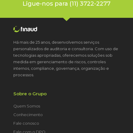
Ligue-nos para (11) 3722-2277
Há mais de 25 anos, desenvolvemos serviços
personalizados de auditoria e consultoria. Com uso de
tecnologias apropriadas, oferecemos soluções sob
medida em gerenciamento de riscos, controles
internos, compliance, governança, organização e
processos.
Sobre o Grupo
Quem Somos
Conhecimento
Fale conosco
Fale com o DPO