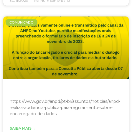
30/11/2023
Nenhum comentário
COMUNICADO
https://www.gov.br/anpd/pt-br/assuntos/noticias/anpd-
realiza-audiencia-publica-para-regulamento-sobre-
encarregado-de-dados
SAIBA MAIS →