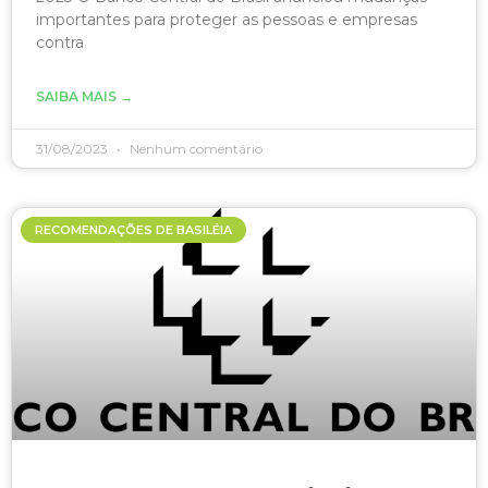
importantes para proteger as pessoas e empresas
contra
SAIBA MAIS →
31/08/2023
Nenhum comentário
RECOMENDAÇÕES DE BASILÉIA