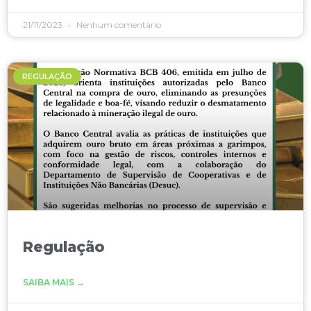
21/11/2023
Nenhum comentário
REGULAÇÃO
Regulação
SAIBA MAIS →