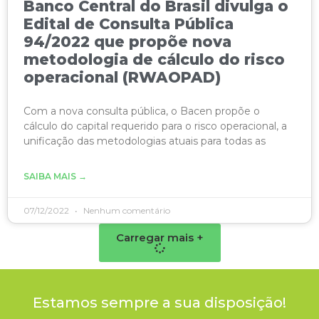
Banco Central do Brasil divulga o
Edital de Consulta Pública
94/2022 que propõe nova
metodologia de cálculo do risco
operacional (RWAOPAD)
Com a nova consulta pública, o Bacen propõe o
cálculo do capital requerido para o risco operacional, a
unificação das metodologias atuais para todas as
SAIBA MAIS →
07/12/2022
Nenhum comentário
Carregar mais +
Estamos sempre a sua disposição!