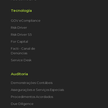
Tecnologia
GOV eCompliance
Risk Driver
Risk Driver S5
For Capital
Facti - Canal de
Denúncias
Service Desk
Auditoria
Demonstrações Contábeis
Assegurações e Serviços Especiais
Procedimentos Acordados
Due Diligence